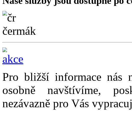
Naše služby jsou dostupné po c
Pro bližší informace nás 
osobně navštívíme, po
nezávazně pro Vás vypracu