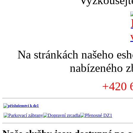
Vyzkoušejte
Na stránkách našeho esh
nabízeného zb
+420 